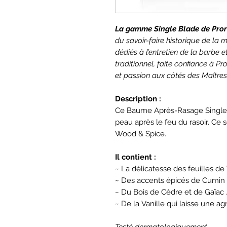
La gamme Single Blade de Pro
du savoir-faire historique de la
dédiés à l’entretien de la barbe
traditionnel, faite confiance à Pr
et passion aux côtés des Maîtres
Description :
Ce Baume Après-Rasage Single
peau après le feu du rasoir. Ce 
Wood & Spice.
Il contient :
~ La délicatesse des feuilles de 
~ Des accents épicés de Cumin 
~ Du Bois de Cèdre et de Gaïac 
~ De la Vanille qui laisse une a
Testé dermatologiquement.