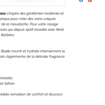
raso
s’inspire des gentlemen modernes et
 marque pour créer des soins uniques
 et de la moustache. Pour votre rasage
oraso qui depuis 1908 travaille avec fierté
 Barbiers.
 Blade
nourrit et hydrate intensément la
soin s’agrémente de la délicate fragrance
Violette.
et Safran.
.
gréable sensation de confort et douceur.