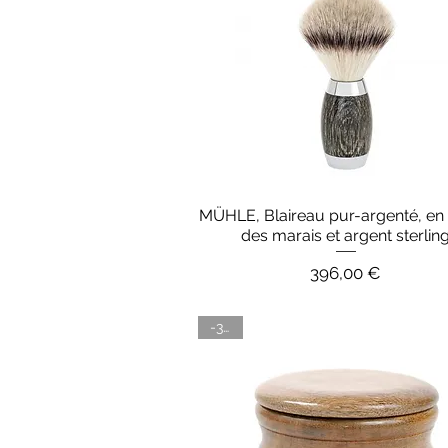
MÜHLE, Blaireau pur-argenté, en
Aperçu rapide
des marais et argent sterlin
Prix
396,00 €
-30%