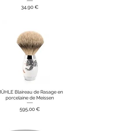
Prix
34,90 €
ÜHLE Blaireau de Rasage en
Aperçu rapide
porcelaine de Meissen
Prix
595,00 €