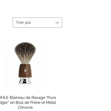
Trier par
HLE Blaireau de Rasage "Pure
Aperçu rapide
dger" en Bois de Frêne et Métal
Chromé