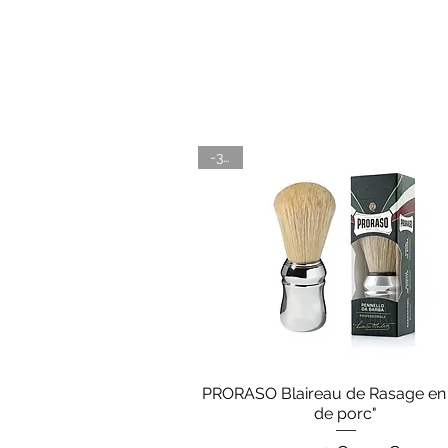
-30%
PRORASO Blaireau de Rasage en 
Aperçu rapide
de porc"