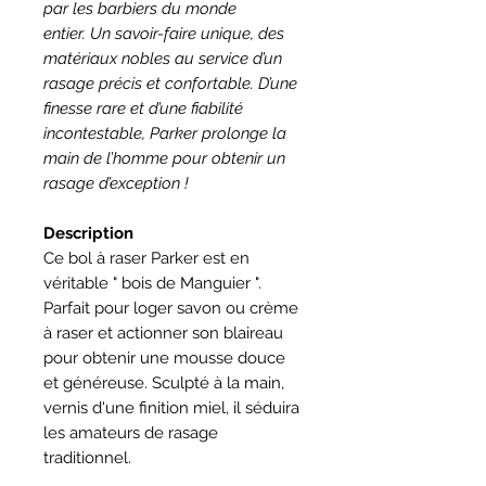
par les barbiers du monde
entier. Un savoir-faire unique, des
matériaux nobles au service d’un
rasage précis et confortable. D’une
finesse rare et d’une fiabilité
incontestable, Parker prolonge la
main de l’homme pour obtenir un
rasage d’exception !
Description
Ce bol à raser Parker est en
véritable " bois de Manguier ".
Parfait pour loger savon ou crème
à raser et actionner son blaireau
pour obtenir une mousse douce
et généreuse. Sculpté à la main,
vernis d'une finition miel, il séduira
les amateurs de rasage
traditionnel.