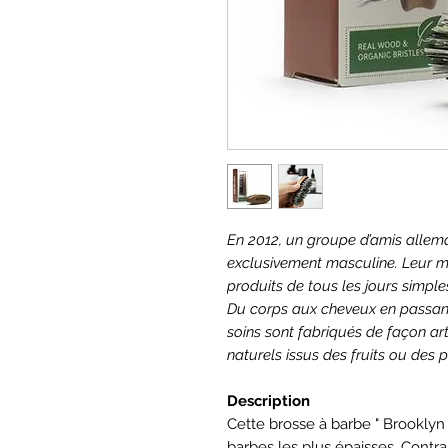
En 2012, un groupe d’amis allem
exclusivement masculine. Leur mi
produits de tous les jours simples
Du corps aux cheveux en passant 
soins sont fabriqués de façon ar
naturels issus des fruits ou des 
Description
Cette brosse à barbe " Brooklyn
barbes les plus épaisses. Contr