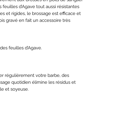
s feuilles d’Agave tout aussi résistantes
es et rigides, le brossage est efficace et
s gravé en fait un accessoire très
 des feuilles d’Agave.
er régulièrement votre barbe, des
ssage quotidien élimine les résidus et
ple et soyeuse.