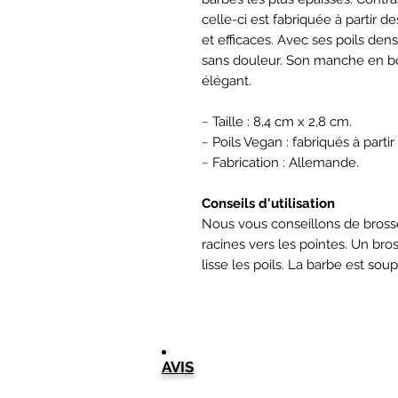
celle-ci est fabriquée à partir de
et efficaces. Avec ses poils dens
sans douleur. Son manche en boi
élégant.
~ Taille : 8,4 cm x 2,8 cm.
~ Poils Vegan : fabriqués à partir
~ Fabrication : Allemande.
Conseils d'utilisation
Nous vous conseillons de bross
racines vers les pointes. Un bro
lisse les poils. La barbe est sou
AVIS