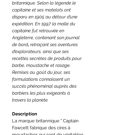
britannique. Selon la légende le
capitaine et ses matelots ont
disparu en 1905 au détour d’une
expédition. En 1997 la malle du
capitaine fut retrouvée en
Angleterre, contenant son
journal
de bord
,
retraçant ses aventures
d’explorateurs, ainsi que ses
recettes secrètes de produits pour
barbe, moustache et rasage.
Remises au goût du jour, ses
formulations connaissent un
succès phénoménal auprès des
barbiers les plus exigeants à
travers la planète.
Description
La marque britannique " Captain
Fawcett fabrique des cires à
moustaches qui sont de véritables