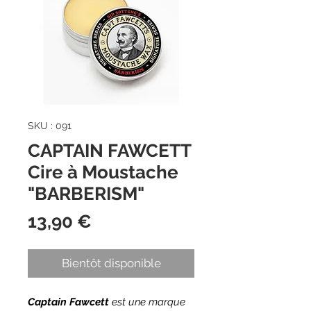
SKU : 091
CAPTAIN FAWCETT
Cire à Moustache
"BARBERISM"
Prix
13,90 €
Bientôt disponible
Captain Fawcett
est une marque