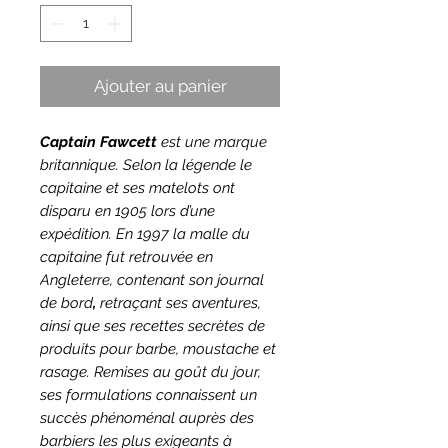
Ajouter au panier
Captain Fawcett
est une marque
britannique. Selon la légende le
capitaine et ses matelots ont
disparu en 1905 lors d’une
expédition. En 1997 la malle du
capitaine fut retrouvée en
Angleterre, contenant son
journal
de bord
,
retraçant ses aventures,
ainsi que ses recettes secrètes de
produits pour barbe, moustache et
rasage. Remises au goût du jour,
ses formulations connaissent un
succès phénoménal auprès des
barbiers les plus exigeants à