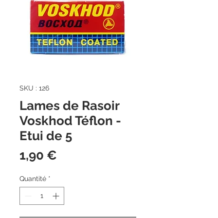
SKU : 126
Lames de Rasoir
Voskhod Téflon -
Etui de 5
Prix
1,90 €
Quantité
*