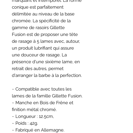
marquant et intemporel. La forme
conique est parfaitement
délimitée au niveau de la base
chromée. La spécificité de la
gamme de rasoirs Gillette
Fusion est de proposer une tête
de rasage à 5 lames avec, autour,
un produit lubrifiant qui assure
une douceur de rasage. La
présence d'une sixième lame, en
retrait des autres, permet
d'arranger la barbe à la perfection.
~ Compatible avec toutes les
lames de la famille Gillette Fusion.
~ Manche en Bois de Frêne et
finition métal chromé.
~ Longueur : 12.5cm,
~ Poids : 42g.
~ Fabriqué en Allemagne.