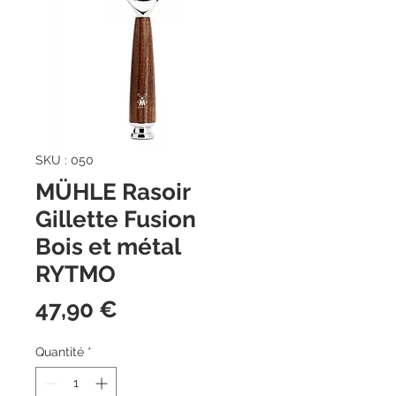
SKU : 050
MÜHLE Rasoir
Gillette Fusion
Bois et métal
RYTMO
Prix
47,90 €
Quantité
*