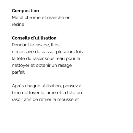
Composition
Métal chromé et manche en
résine.
Conseils d'utilisation
Pendant le rasage, Il est
nécessaire de passer plusieurs fois
la tête du rasoir sous l’eau pour la
nettoyer et obtenir un rasage
parfait.
Après chaque utilisation, pensez à
bien nettoyer la lame et la tête du
rasoir afin de retirer la mousse et
les poils. Séchez délicatement et
rangez le rasoir, sur son stand de
rasage.