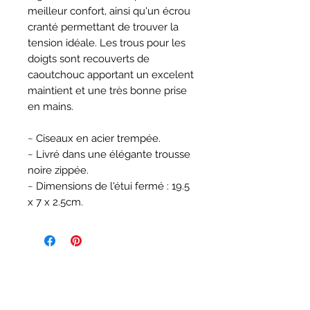
meilleur confort, ainsi qu'un écrou
cranté permettant de trouver la
tension idéale. Les trous pour les
doigts sont recouverts de
caoutchouc apportant un excelent
maintient et une très bonne prise
en mains.
~ Ciseaux en acier trempée.
~ Livré dans une élégante trousse
noire zippée.
~ Dimensions de l'étui fermé : 19.5
x 7 x 2.5cm.
REJOINEZ-NOUS SUR :