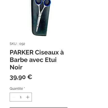
SKU : 092
PARKER Ciseaux à
Barbe avec Etui
Noir
Prix
39,90 €
Quantité
*