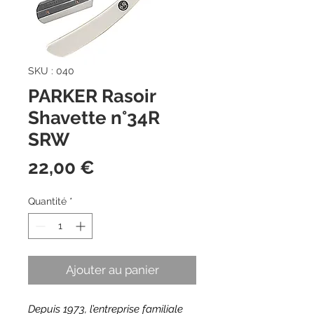
SKU : 040
PARKER Rasoir
Shavette n°34R
SRW
Prix
22,00 €
Quantité
*
Ajouter au panier
Depuis 1973, l’entreprise familiale