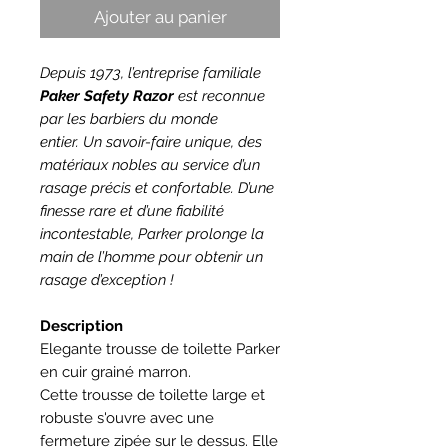
Ajouter au panier
Depuis 1973, l’entreprise familiale
Paker Safety Razor
est reconnue
par les barbiers du monde
entier. Un savoir-faire unique, des
matériaux nobles au service d’un
rasage précis et confortable. D’une
finesse rare et d’une fiabilité
incontestable, Parker prolonge la
main de l’homme pour obtenir un
rasage d’exception !
Description
Elegante trousse de toilette Parker
en cuir grainé marron.
Cette trousse de toilette large et
robuste s'ouvre avec une
fermeture zipée sur le dessus. Elle