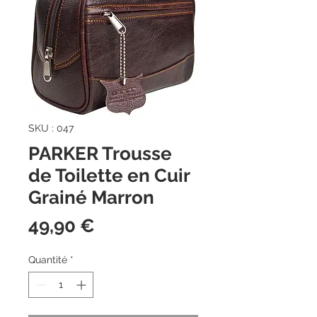
SKU : 047
PARKER Trousse
de Toilette en Cuir
Grainé Marron
Prix
49,90 €
Quantité
*