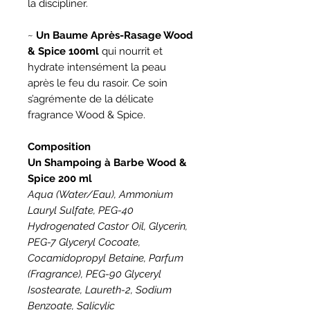
la discipliner.
~
Un Baume Après-Rasage Wood
& Spice 100ml
qui nourrit et
hydrate intensément la peau
après le feu du rasoir. Ce soin
s’agrémente de la délicate
fragrance Wood & Spice.
Composition
Un Shampoing à Barbe Wood &
Spice 200 ml
Aqua (Water/Eau), Ammonium
Lauryl Sulfate, PEG-40
Hydrogenated Castor Oil, Glycerin,
PEG-7 Glyceryl Cocoate,
Cocamidopropyl Betaine, Parfum
(Fragrance), PEG-90 Glyceryl
Isostearate, Laureth-2, Sodium
Benzoate, Salicylic