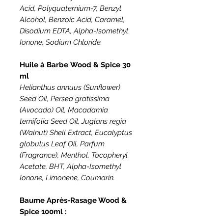
Acid, Polyquaternium-7, Benzyl
Alcohol, Benzoic Acid, Caramel,
Disodium EDTA, Alpha-Isomethyl
Ionone, Sodium Chloride.
Huile à Barbe Wood & Spice 30
ml
Helianthus annuus (Sunflower)
Seed Oil, Persea gratissima
(Avocado) Oil, Macadamia
ternifolia Seed Oil, Juglans regia
(Walnut) Shell Extract, Eucalyptus
globulus Leaf Oil, Parfum
(Fragrance), Menthol, Tocopheryl
Acetate, BHT, Alpha-Isomethyl
Ionone, Limonene, Coumarin.
Baume Après-Rasage Wood &
Spice 100ml :