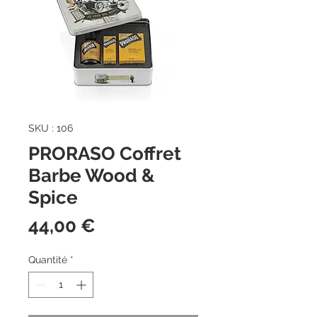
SKU : 106
PRORASO Coffret
Barbe Wood &
Spice
Prix
44,00 €
Quantité
*