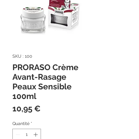
SKU : 100
PRORASO Crème
Avant-Rasage
Peaux Sensible
100ml
Prix
10,95 €
Quantité
*