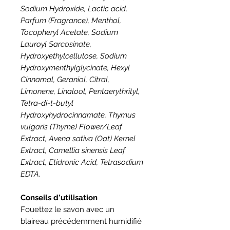
Sodium Hydroxide, Lactic acid,
Parfum (Fragrance), Menthol,
Tocopheryl Acetate, Sodium
Lauroyl Sarcosinate,
Hydroxyethylcellulose, Sodium
Hydroxymenthylglycinate, Hexyl
Cinnamal, Geraniol, Citral,
Limonene, Linalool, Pentaerythrityl,
Tetra-di-t-butyl
Hydroxyhydrocinnamate, Thymus
vulgaris (Thyme) Flower/Leaf
Extract, Avena sativa (Oat) Kernel
Extract, Camellia sinensis Leaf
Extract, Etidronic Acid, Tetrasodium
EDTA.
Conseils d'utilisation
Fouettez le savon avec un
blaireau précédemment humidifié