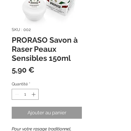
SKU : 002
PRORASO Savon à
Raser Peaux
Sensibles 150ml
Prix
5,90 €
Quantité
*
Ajouter au panier
Pour votre rasage traditionnel,