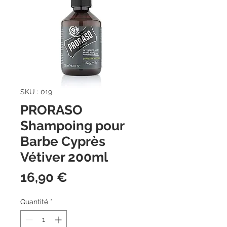
SKU : 019
PRORASO
Shampoing pour
Barbe Cyprès
Vétiver 200ml
Prix
16,90 €
Quantité
*