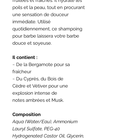
fruitées et fraiches. Il hydrate les
poils et la peau, tout en procurant
une sensation de douceur
immédiate. Utilisé
quotidiennement, ce shampoing
pour barbe laissera votre barbe
douce et soyeuse.
Il contient :
~ De
la Bergamote pour sa
fraîcheur
~ Du Cyprès, du Bois de
Cèdre et Vétiver pour une
explosion intense de
notes ambrées et Musk.
Composition
Aqua (Water/Eau), Ammonium
Lauryl Sulfate, PEG-40
Hydrogenated Castor Oil, Glycerin,