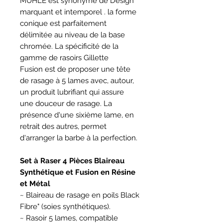
MUHLE est synonyme de Design
marquant et intemporel . la forme
conique est parfaitement
délimitée au niveau de la base
chromée. La spécificité de la
gamme de rasoirs Gillette
Fusion est de proposer une tête
de rasage à 5 lames avec, autour,
un produit lubrifiant qui assure
une douceur de rasage. La
présence d'une sixième lame, en
retrait des autres, permet
d'arranger la barbe à la perfection.
Set à Raser 4 Pièces Blaireau
Synthétique et Fusion en Résine
et Métal
~ Blaireau de rasage en poils Black
Fibre" (soies synthétiques).
~ Rasoir 5 lames, compatible