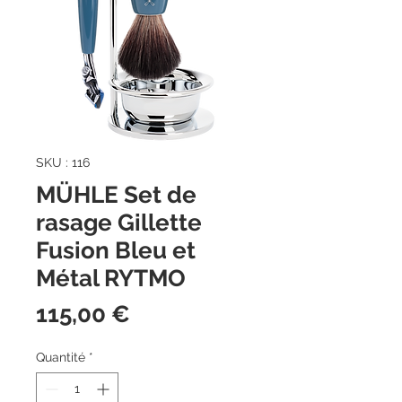
SKU : 116
MÜHLE Set de
rasage Gillette
Fusion Bleu et
Métal RYTMO
Prix
115,00 €
Quantité
*